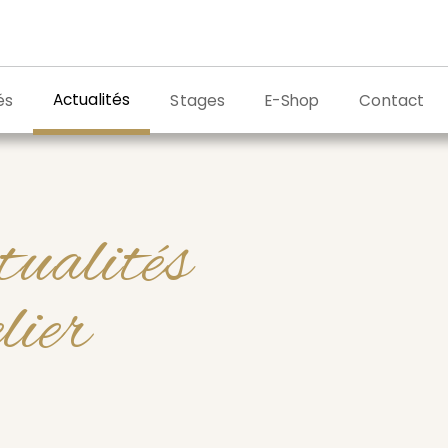
Actualités
és
Stages
E-Shop
Contact
tualités
elier