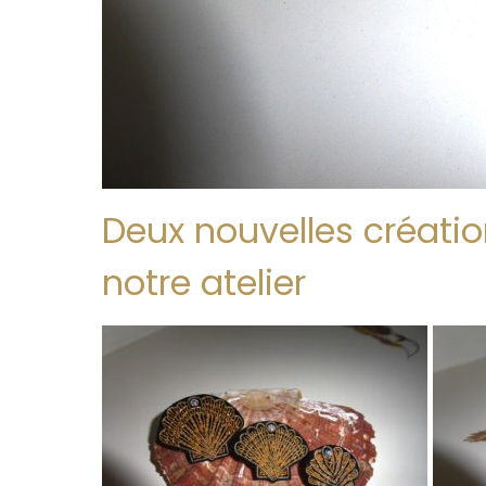
Deux nouvelles création
notre atelier