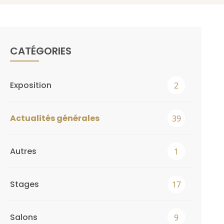
CATÉGORIES
Exposition
2
Actualités générales
39
Autres
1
Stages
17
Salons
9