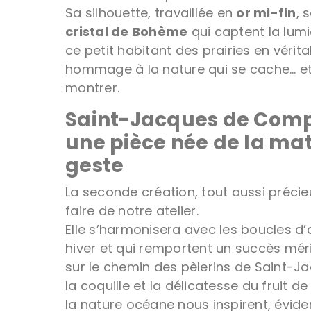
Sa silhouette, travaillée en
or mi-fin
, 
cristal de Bohème
qui captent la lum
ce petit habitant des prairies en véritab
hommage à la nature qui se cache… et qu
montrer.
Saint-Jacques de Comp
une pièce née de la mat
geste
La seconde création, tout aussi précie
faire de notre atelier.
Elle s’harmonisera avec les boucles d’o
hiver et qui remportent un succès méri
sur le chemin des pèlerins de Saint-Jac
la coquille et la délicatesse du fruit
la nature océane nous inspirent, évid