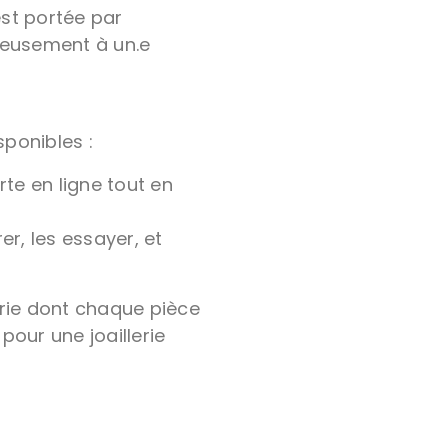
est portée par
ieusement à un.e
ponibles :
te en ligne tout en
er, les essayer, et
érie dont chaque pièce
pour une joaillerie