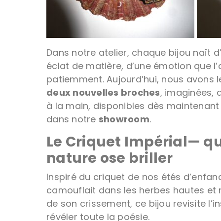
Dans notre atelier, chaque bijou naît d
éclat de matière, d’une émotion que l
patiemment. Aujourd’hui, nous avons le
deux nouvelles broches
, imaginées, 
à la main, disponibles dès maintenan
dans notre
showroom
.
Le Criquet Impérial— q
nature ose briller
Inspiré du criquet de nos étés d’enfanc
camouflait dans les herbes hautes et 
de son crissement, ce bijou revisite l’i
révéler toute la poésie.