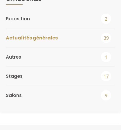
Exposition
2
Actualités générales
39
Autres
1
Stages
17
Salons
9