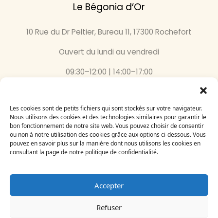
Le Bégonia d’Or
10 Rue du Dr Peltier, Bureau 11, 17300 Rochefort
Ouvert du lundi au vendredi
09:30–12:00 | 14:00–17:00
05 46 87 59 36
Les cookies sont de petits fichiers qui sont stockés sur votre navigateur.
Inscrivez-vous
Nous utilisons des cookies et des technologies similaires pour garantir le
bon fonctionnement de notre site web. Vous pouvez choisir de consentir
à notre newsletter
ou non à notre utilisation des cookies grâce aux options ci-dessous. Vous
Email
pouvez en savoir plus sur la manière dont nous utilisons les cookies en
consultant la page de notre politique de confidentialité.
Accepter
Refuser
Le Bégonia d’Or 2024