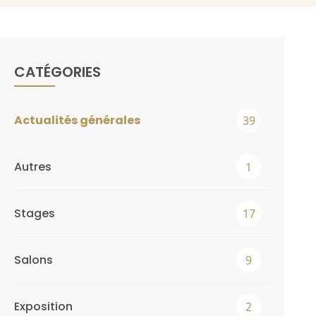
CATÉGORIES
Actualités générales
39
Autres
1
Stages
17
Salons
9
Exposition
2