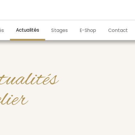
Actualités
és
Stages
E-Shop
Contact
tualités
elier