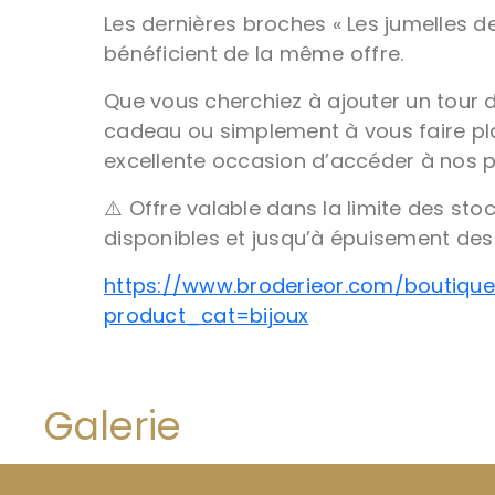
Les dernières broches « Les jumelles d
bénéficient de la même offre.
Que vous cherchiez à ajouter un tour d
cadeau ou simplement à vous faire plai
excellente occasion d’accéder à nos pr
⚠️ Offre valable dans la limite des stoc
disponibles et jusqu’à épuisement des
https://www.broderieor.com/boutique
product_cat=bijoux
Galerie