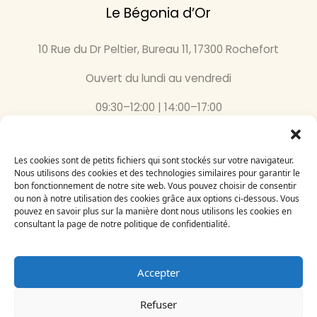
Le Bégonia d’Or
10 Rue du Dr Peltier, Bureau 11, 17300 Rochefort
Ouvert du lundi au vendredi
09:30–12:00 | 14:00–17:00
05 46 87 59 36
Les cookies sont de petits fichiers qui sont stockés sur votre navigateur.
Nous utilisons des cookies et des technologies similaires pour garantir le
Inscrivez-vous
bon fonctionnement de notre site web. Vous pouvez choisir de consentir
à notre newsletter
ou non à notre utilisation des cookies grâce aux options ci-dessous. Vous
Email
pouvez en savoir plus sur la manière dont nous utilisons les cookies en
consultant la page de notre politique de confidentialité.
Accepter
Refuser
Le Bégonia d’Or 2024