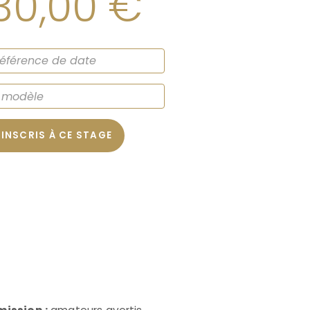
30,00
€
’INSCRIS À CE STAGE