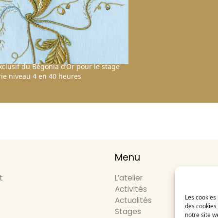
clusif du Bégonia d’Or pour le stage
ie niveau 4 en 40 heures
Menu
t
L’atelier
Activités
Les cookies 
Actualités
des cookies 
Stages
notre site w