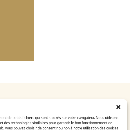
E-Shop
CGV
sont de petits fichiers qui sont stockés sur votre navigateur. Nous utilisons
Mentions légales
et des technologies similaires pour garantir le bon fonctionnement de
FAQ
eb. Vous pouvez choisir de consentir ou non à notre utilisation des cookies