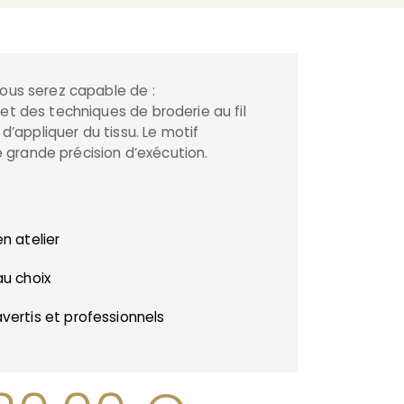
vous serez capable de :
 et des techniques de broderie au fil
s, d’appliquer du tissu. Le motif
 grande précision d’exécution.
n atelier
u choix
ertis et professionnels