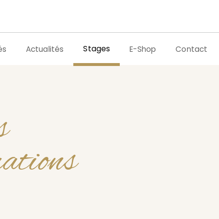
Stages
és
Actualités
E-Shop
Contact
s
mations