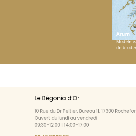
Arum
Modèle ex
de broder
Le Bégonia d’Or
10 Rue du Dr Peltier, Bureau 11, 17300 Rochefor
Ouvert du lundi au vendredi
09:30–12:00 | 14:00–17:00