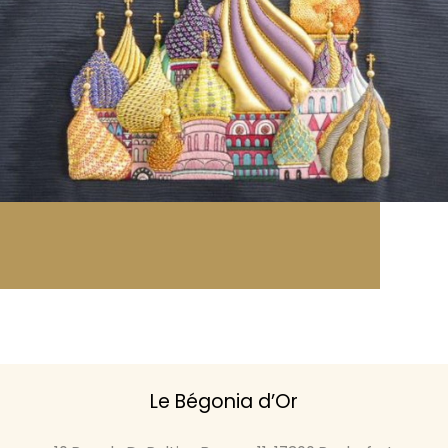
Le Bégonia d’Or