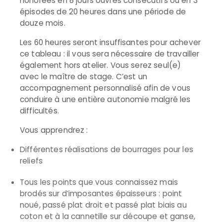
honorées en 8 jours ouvrés consécutifs ou en 3
épisodes de 20 heures dans une période de
douze mois.
Les 60 heures seront insuffisantes pour achever
ce tableau : il vous sera nécessaire de travailler
également hors atelier. Vous serez seul(e)
avec le maître de stage. C’est un
accompagnement personnalisé afin de vous
conduire à une entière autonomie malgré les
difficultés.
Vous apprendrez :
Différentes réalisations de bourrages pour les
reliefs
Tous les points que vous connaissez mais
brodés sur d’imposantes épaisseurs : point
noué, passé plat droit et passé plat biais au
coton et à la cannetille sur découpe et ganse,