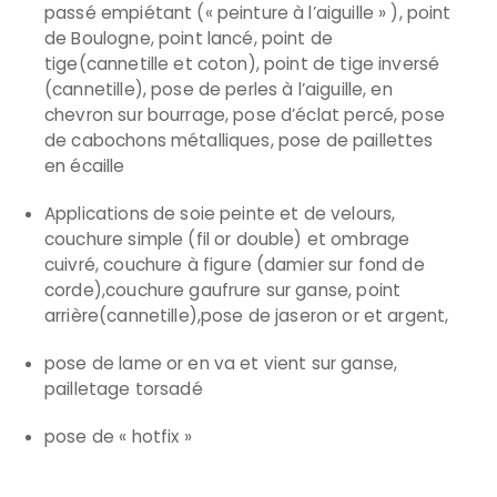
passé empiétant (« peinture à l’aiguille » ), point
de Boulogne, point lancé, point de
tige(cannetille et coton), point de tige inversé
(cannetille), pose de perles à l’aiguille, en
chevron sur bourrage, pose d’éclat percé, pose
de cabochons métalliques, pose de paillettes
en écaille
Applications de soie peinte et de velours,
couchure simple (fil or double) et ombrage
cuivré, couchure à figure (damier sur fond de
corde),couchure gaufrure sur ganse, point
arrière(cannetille),pose de jaseron or et argent,
pose de lame or en va et vient sur ganse,
pailletage torsadé
pose de « hotfix »