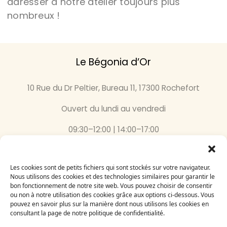
adresser à notre atelier toujours plus
nombreux !
Le Bégonia d’Or
10 Rue du Dr Peltier, Bureau 11, 17300 Rochefort
Ouvert du lundi au vendredi
09:30–12:00 | 14:00–17:00
05 46 87 59 36
Les cookies sont de petits fichiers qui sont stockés sur votre navigateur.
Nous utilisons des cookies et des technologies similaires pour garantir le
Inscrivez-vous
bon fonctionnement de notre site web. Vous pouvez choisir de consentir
à notre newsletter
ou non à notre utilisation des cookies grâce aux options ci-dessous. Vous
Email
pouvez en savoir plus sur la manière dont nous utilisons les cookies en
consultant la page de notre politique de confidentialité.