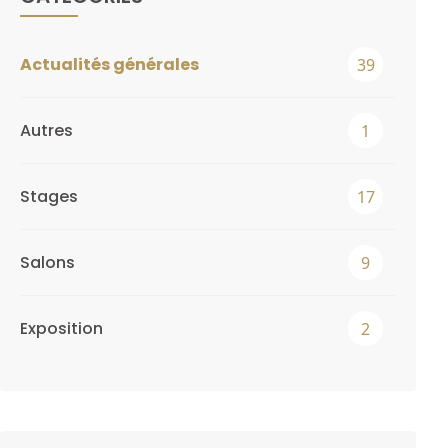
Actualités générales
39
Autres
1
Stages
17
Salons
9
Exposition
2