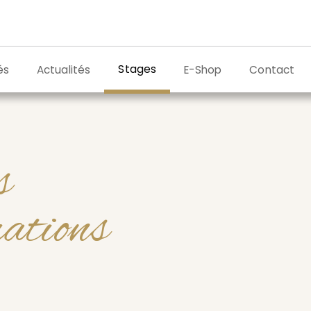
Stages
és
Actualités
E-Shop
Contact
s
mations