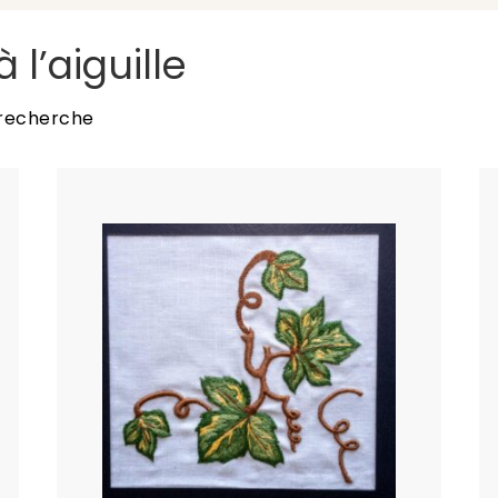
 l’aiguille
 recherche