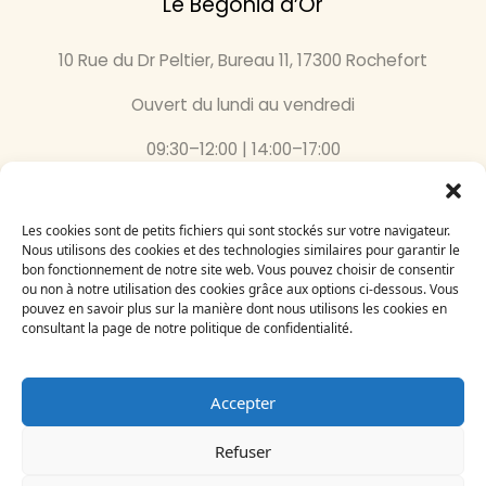
Le Bégonia d’Or
10 Rue du Dr Peltier, Bureau 11, 17300 Rochefort
Ouvert du lundi au vendredi
09:30–12:00 | 14:00–17:00
05 46 87 59 36
Les cookies sont de petits fichiers qui sont stockés sur votre navigateur.
Inscrivez-vous
Nous utilisons des cookies et des technologies similaires pour garantir le
bon fonctionnement de notre site web. Vous pouvez choisir de consentir
à notre newsletter
ou non à notre utilisation des cookies grâce aux options ci-dessous. Vous
Email
pouvez en savoir plus sur la manière dont nous utilisons les cookies en
consultant la page de notre politique de confidentialité.
Accepter
Refuser
Le Bégonia d’Or 2024