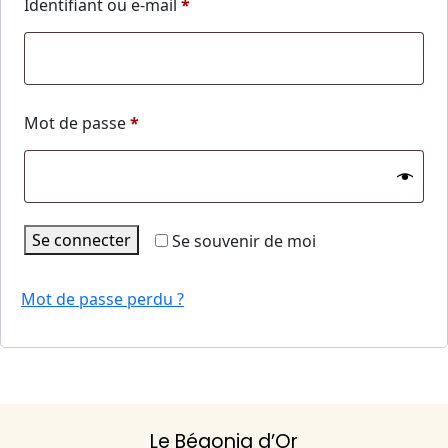
Obligatoire
Identifiant ou e-mail
*
Obligatoire
Mot de passe
*
Se connecter
Se souvenir de moi
Mot de passe perdu ?
Le Bégonia d’Or