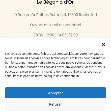
Le Bégonia d’Or
10 Rue du Dr Peltier, Bureau 11, 17300 Rochefort
Ouvert du lundi au vendredi
09:30–12:00 | 14:00–17:00
05 46 87 59 36
Les cookies sont de petits fichiers qui sont stockés sur votre navigateur.
Inscrivez-vous
Nous utilisons des cookies et des technologies similaires pour garantir le
bon fonctionnement de notre site web. Vous pouvez choisir de consentir
à notre newsletter
ou non à notre utilisation des cookies grâce aux options ci-dessous. Vous
Email
pouvez en savoir plus sur la manière dont nous utilisons les cookies en
consultant la page de notre politique de confidentialité.
Accepter
Refuser
Le Bégonia d’Or 2024