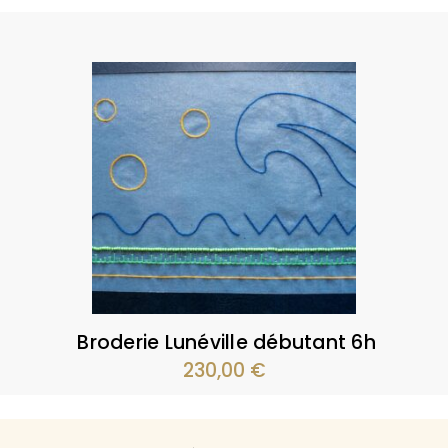
Broderie Lunéville débutant 6h
230,00
€