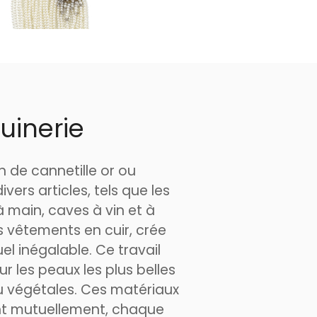
uinerie
n de cannetille or ou
ivers articles, tels que les
à main, caves à vin et à
es vêtements en cuir, crée
uel inégalable. Ce travail
ur les peaux les plus belles
 végétales. Ces matériaux
nt mutuellement, chaque