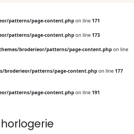
eor/patterns/page-content.php
on line
171
eor/patterns/page-content.php
on line
173
themes/broderieor/patterns/page-content.php
on line
/broderieor/patterns/page-content.php
on line
177
eor/patterns/page-content.php
on line
191
horlogerie