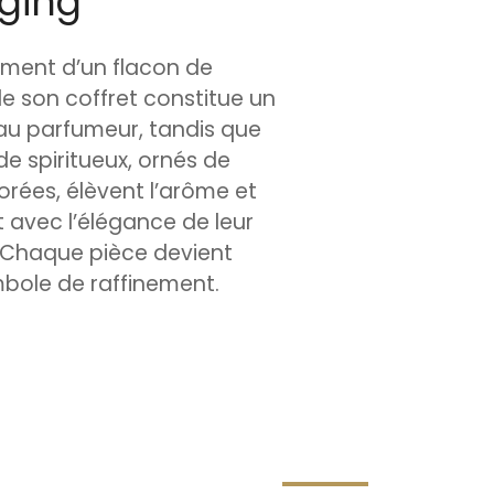
ging
ement d’un flacon de
e son coffret constitue un
 parfumeur, tandis que
de spiritueux, ornés de
orées, élèvent l’arôme et
 avec l’élégance de leur
 Chaque pièce devient
mbole de raffinement.