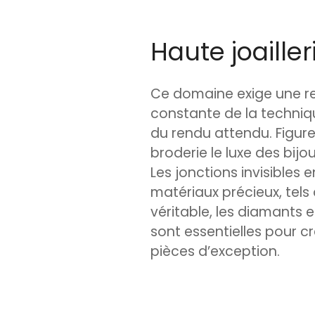
Haute joailler
Ce domaine exige une r
constante de la techniq
du rendu attendu. Figure
broderie le luxe des bijou
Les jonctions invisibles e
matériaux précieux, tels q
véritable, les diamants et
sont essentielles pour c
pièces d’exception.