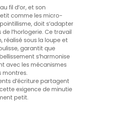
au fil d’or, et son
petit comme les micro-
 pointillisme, doit s’adapter
 de l’horlogerie. Ce travail
, réalisé sous la loupe et
oulisse, garantit que
ellissement s’harmonise
nt avec les mécanismes
s montres.
ents d’écriture partagent
cette exigence de minutie
iment petit.