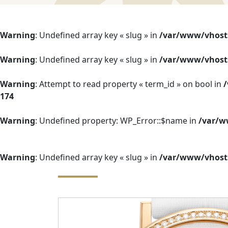
Warning
: Undefined array key « slug » in
/var/www/vhosts
Warning
: Undefined array key « slug » in
/var/www/vhosts
Warning
: Attempt to read property « term_id » on bool in
/
174
Warning
: Undefined property: WP_Error::$name in
/var/w
Warning
: Undefined array key « slug » in
/var/www/vhosts