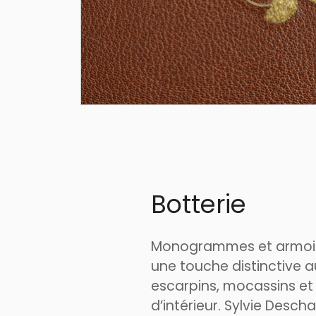
Botterie
Monogrammes et armoir
une touche distinctive a
escarpins, mocassins et
d’intérieur. Sylvie Desc