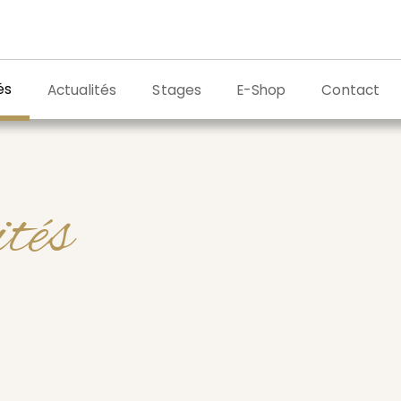
és
Actualités
Stages
E-Shop
Contact
tés