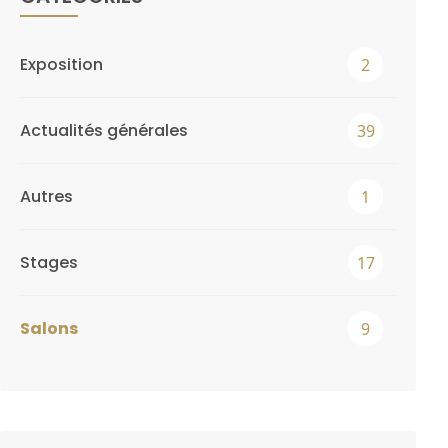
Exposition
2
Actualités générales
39
Autres
1
Stages
17
Salons
9