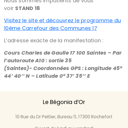
Nous sommes impatients de vous
voir
STAND 18
Visitez le site et découvrez le programme du
10ème Carrefour des Communes 17
L’adresse exacte de la manifestation :
Cours Charles de Gaulle 17 100 Saintes –
Par
l’autoroute A10 : sortie 35
(Saintes
)-
Coordonnées GPS : Longitude 45°
44’ 40’’ N – Latitude 0° 37’ 35’’ E
Le Bégonia d’Or
10 Rue du Dr Peltier, Bureau 11, 17300 Rochefort