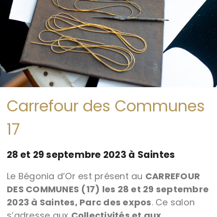
Carrefour des Communes
17
28 et 29 septembre 2023 à Saintes
Le Bégonia d’Or est présent au
CARREFOUR
DES COMMUNES (17) les 28 et 29 septembre
2023 à Saintes, Parc des expos
. Ce salon
s’adresse aux
Collectivités et aux