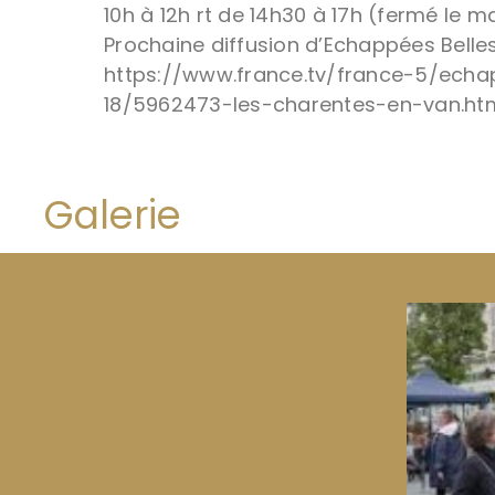
10h à 12h rt de 14h30 à 17h (fermé le mar
Prochaine diffusion d’Echappées Belles
https://www.france.tv/france-5/echa
18/5962473-les-charentes-en-van.ht
Galerie