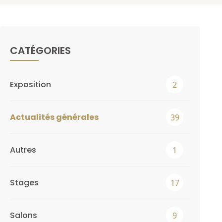
CATÉGORIES
Exposition
2
Actualités générales
39
Autres
1
Stages
17
Salons
9