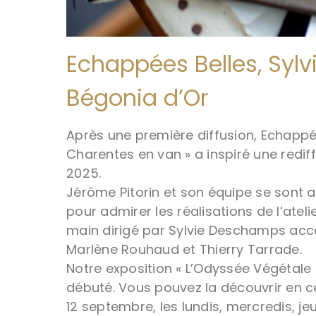
Echappées Belles, Syl
Bégonia d’Or
Après une première diffusion, Echappée
Charentes en van » a inspiré une redi
2025.
Jérôme Pitorin et son équipe se sont 
pour admirer les réalisations de l’ateli
main dirigé par Sylvie Deschamps a
Marlène Rouhaud et Thierry Tarrade.
Notre exposition « L’Odyssée Végétale 
débuté. Vous pouvez la découvrir en 
12 septembre, les lundis, mercredis, je