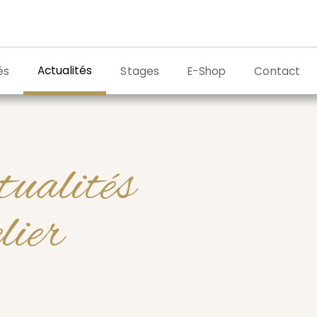
Actualités
és
Stages
E-Shop
Contact
tualités
elier