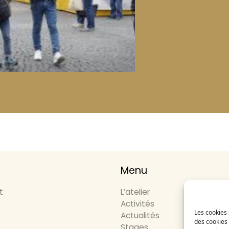
Menu
t
L’atelier
Activités
Les cookies 
Actualités
des cookies 
Stages