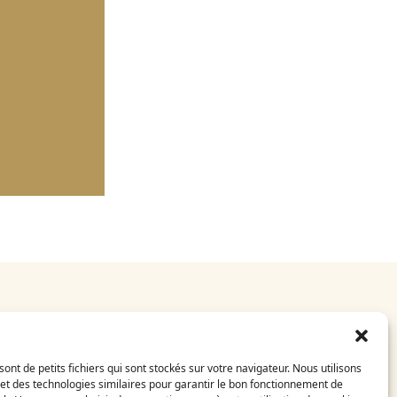
E-Shop
CGV
sont de petits fichiers qui sont stockés sur votre navigateur. Nous utilisons
Mentions légales
et des technologies similaires pour garantir le bon fonctionnement de
FAQ