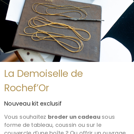
La Demoiselle de
Rochef’Or
Nouveau kit exclusif
Vous souhaitez
broder un cadeau
sous
forme de tableau, coussin ou sur le
couvercle d’une boîte ? Ou offrir un ouvrage