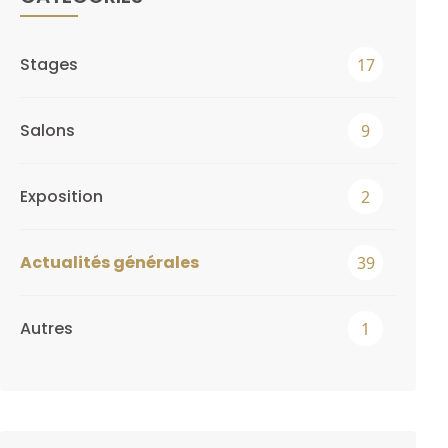
Stages
17
Salons
9
Exposition
2
Actualités générales
39
Autres
1