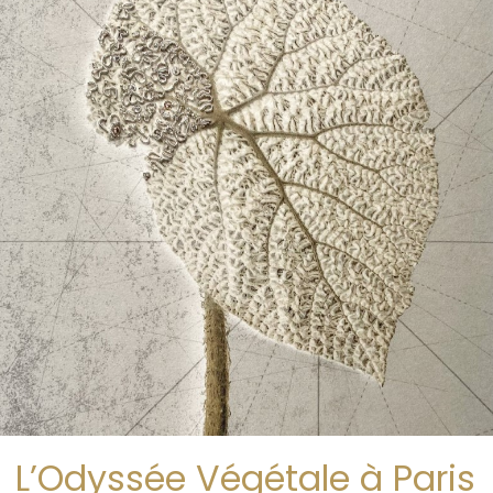
L’Odyssée Végétale à Paris