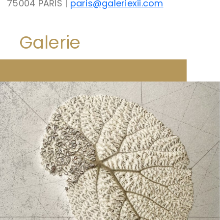
75004 PARIS |
paris@galeriexii.com
Galerie