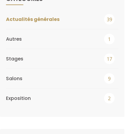
Actualités générales
39
Autres
1
Stages
17
Salons
9
Exposition
2