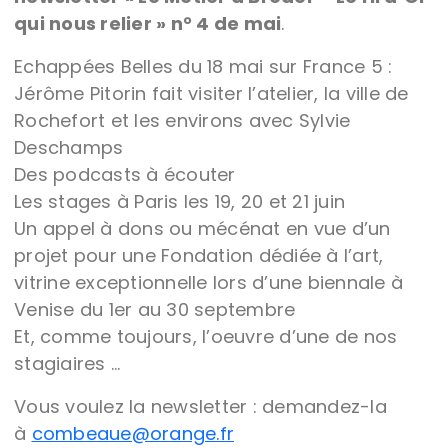
qui nous relier » n° 4 de mai
.
Echappées Belles du 18 mai sur France 5 :
Jérôme Pitorin fait visiter l’atelier, la ville de
Rochefort et les environs avec Sylvie
Deschamps
Des podcasts à écouter
Les stages à Paris les 19, 20 et 21 juin
Un appel à dons ou mécénat en vue d’un
projet pour une Fondation dédiée à l’art,
vitrine exceptionnelle lors d’une biennale à
Venise du 1er au 30 septembre
Et, comme toujours, l’oeuvre d’une de nos
stagiaires …
Vous voulez la newsletter : demandez-la
à
combeaue@orange.fr