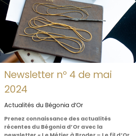
Newsletter n° 4 de mai
2024
Actualités du Bégonia d’Or
Prenez connaissance des actualités
récentes du Bégonia d’Or avec la
newsletter « Le Métier à Broder – Le fil d’Or