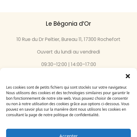
Le Bégonia d’Or
10 Rue du Dr Peltier, Bureau 11, 17300 Rochefort
Ouvert du lundi au vendredi
09:30–12:00 | 14:00–17:00
05 46 87 59 36
Les cookies sont de petits fichiers qui sont stockés sur votre navigateur.
Nous utilisons des cookies et des technologies similaires pour garantir le
Inscrivez-vous
bon fonctionnement de notre site web. Vous pouvez choisir de consentir
à notre newsletter
ou non à notre utilisation des cookies grâce aux options ci-dessous. Vous
Email
pouvez en savoir plus sur la manière dont nous utilisons les cookies en
consultant la page de notre politique de confidentialité.
Accepter