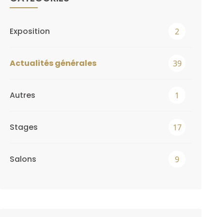
Exposition
2
Actualités générales
39
Autres
1
Stages
17
Salons
9