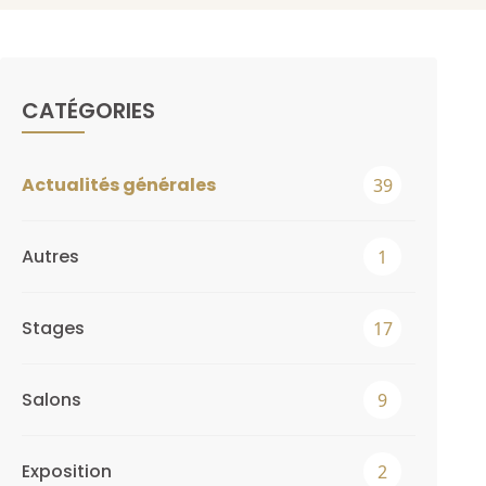
CATÉGORIES
Actualités générales
39
Autres
1
Stages
17
Salons
9
Exposition
2