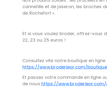
Nos produits soldés : les bracelets en
cannetille et de jaseron, les broches d
de Rochefort ».
Et si vous voulez broder, offrez-vous d
22, 23 ou 25 euros !
Consultez vite notre boutique en ligne 
https://www.broderieor.com/boutiq
Et passez votre commande en ligne o
de nous
https://www.broderieor.com/