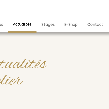
Actualités
és
Stages
E-Shop
Contact
tualités
elier