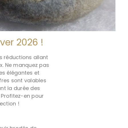
iver 2026 !
s réductions allant
oux. Ne manquez pas
es élégantes et
ffres sont valables
nt la durée des
. Profitez-en pour
ection !