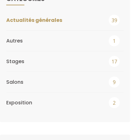
Actualités générales
39
Autres
1
Stages
17
Salons
9
Exposition
2