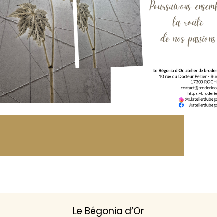
Le Bégonia d’Or