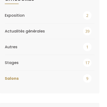
Exposition
2
Actualités générales
39
Autres
1
Stages
17
Salons
9