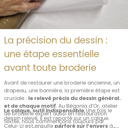
La précision du dessin :
une étape essentielle
avant toute broderie
Avant de restaurer une broderie ancienne, un
drapeau, une bannière, la première étape est
cruciale :
le relevé précis du dessin général
et de chaque motif
. Au Bégonia d’Or, atelier
Le calque, outil indispensable
Une fois le
de broderie expert aussi en restauration
dessin relevé, il est reporté sur un calque.
textile, nous commençons toujours par
Celui-ci est ensuite
perforé sur l’envers
à