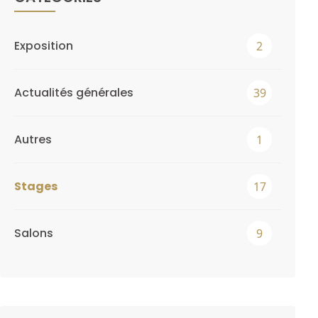
Exposition
2
Actualités générales
39
Autres
1
Stages
17
Salons
9