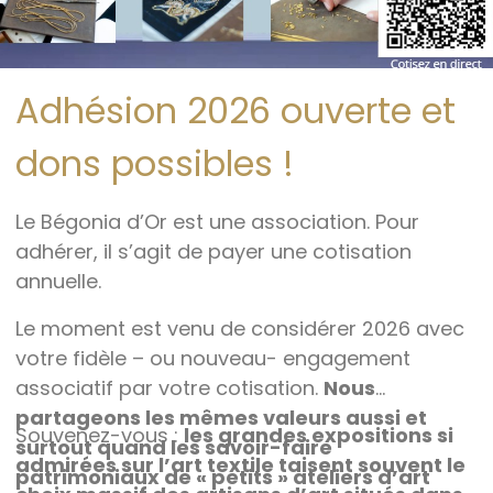
Adhésion 2026 ouverte et
dons possibles !
Le Bégonia d’Or est une association. Pour
adhérer, il s’agit de payer une cotisation
annuelle.
Le moment est venu de considérer 2026 avec
votre fidèle – ou nouveau- engagement
associatif par votre cotisation.
Nous
partageons les mêmes valeurs aussi et
Souvenez-vous :
les grandes expositions si
surtout quand les savoir-faire
admirées sur l’art textile taisent souvent le
patrimoniaux de « petits » ateliers d’art