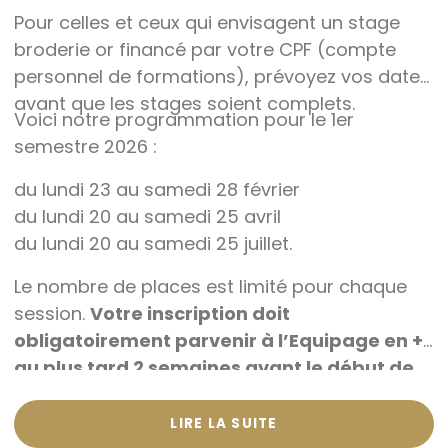
Pour celles et ceux qui envisagent un stage
broderie or financé par votre CPF (compte
personnel de formations), prévoyez vos dates
avant que les stages soient complets.
Voici notre programmation pour le 1er
semestre 2026 :
du lundi 23 au samedi 28 février
du lundi 20 au samedi 25 avril
du lundi 20 au samedi 25 juillet.
Le nombre de places est limité pour chaque
session.
Votre inscription doit
obligatoirement parvenir à l’Equipage en +
au plus tard 2 semaines avant le début de
la session
.
Voir le site de l’
Equipage en +
LIRE LA SUITE