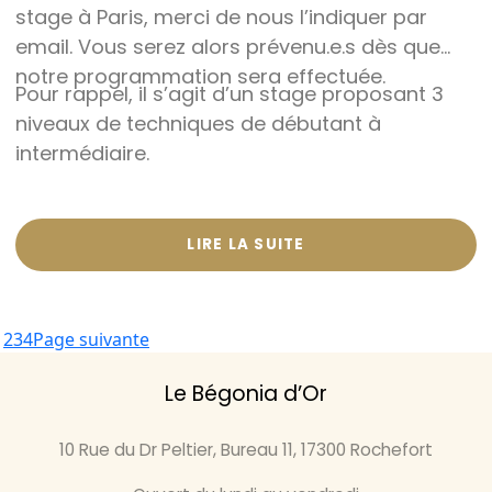
stage à Paris, merci de nous l’indiquer par
email. Vous serez alors prévenu.e.s dès que
notre programmation sera effectuée.
Pour rappel, il s’agit d’un stage proposant 3
niveaux de techniques de débutant à
intermédiaire.
LIRE LA SUITE
1
2
3
4
Page suivante
Le Bégonia d’Or
10 Rue du Dr Peltier, Bureau 11, 17300 Rochefort