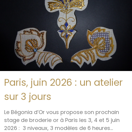
Paris, juin 2026 : un atelier
sur 3 jours
Le Bégonia d’Or vous propose son prochain
stage de broderie or à Paris les 3, 4 et 5 juin
2026 : 3 niveaux, 3 modèles de 6 heures