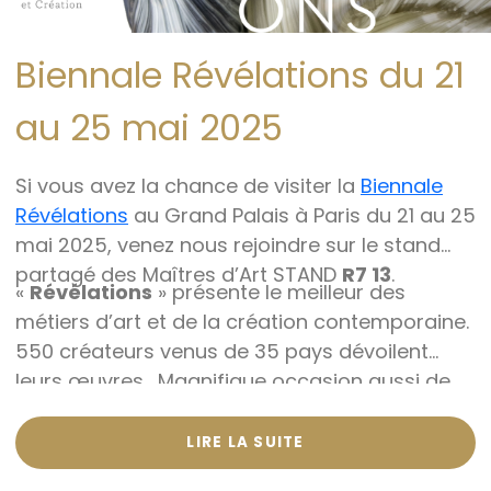
Biennale Révélations du 21
au 25 mai 2025
Si vous avez la chance de visiter la
Biennale
Révélations
au Grand Palais à Paris du 21 au 25
mai 2025, venez nous rejoindre sur le stand
partagé des Maîtres d’Art STAND
R7 13
.
«
Révélations
» présente le meilleur des
métiers d’art et de la création contemporaine.
550 créateurs venus de 35 pays dévoilent
leurs œuvres. Magnifique occasion aussi de
visiter la galerie du Grand Palais !
LIRE LA SUITE