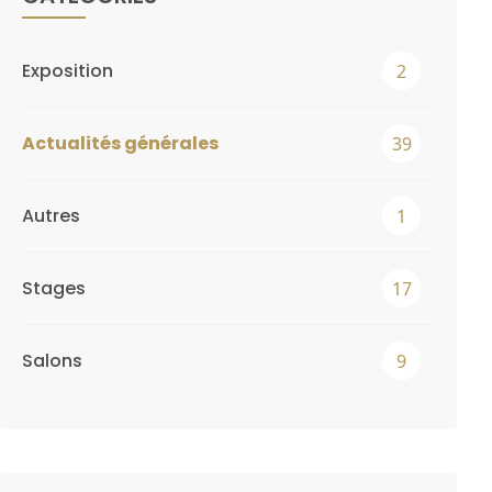
Exposition
2
Actualités générales
39
Autres
1
Stages
17
Salons
9