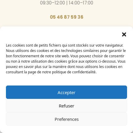
09:30–12:00 | 14:00–17:00
05 46 87 59 36
Inscrivez-vous
à notre newsletter
Email
Les cookies sont de petits fichiers qui sont stockés sur votre navigateur.
Nous utilisons des cookies et des technologies similaires pour garantir le
bon fonctionnement de notre site web. Vous pouvez choisir de consentir
ou non à notre utilisation des cookies grâce aux options ci-dessous. Vous
pouvez en savoir plus sur la manière dont nous utilisons les cookies en
consultant la page de notre politique de confidentialité.
Le Bégonia d’Or 2024
Accepter
Création par
Adelysnet
Refuser
Preferences