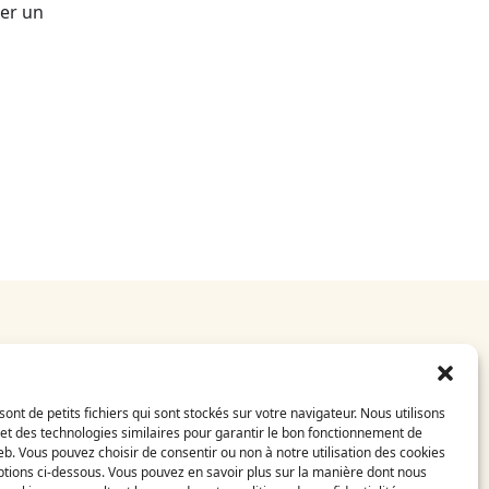
éer un
E-Shop
CGV
sont de petits fichiers qui sont stockés sur votre navigateur. Nous utilisons
Mentions légales
et des technologies similaires pour garantir le bon fonctionnement de
FAQ
eb. Vous pouvez choisir de consentir ou non à notre utilisation des cookies
Contact
tions ci-dessous. Vous pouvez en savoir plus sur la manière dont nous