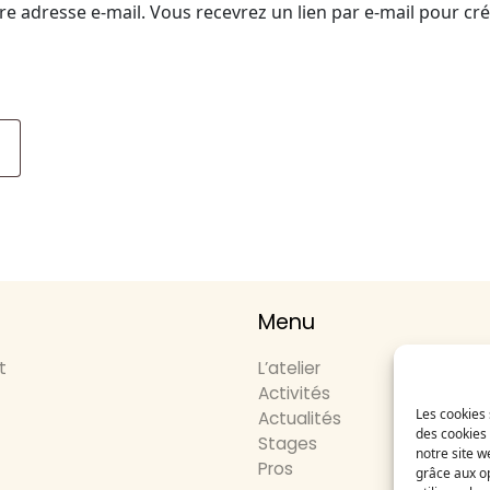
tre adresse e-mail. Vous recevrez un lien par e-mail pour cr
Menu
t
L’atelier
Activités
Les cookies 
Actualités
des cookies 
Stages
notre site w
Pros
grâce aux op