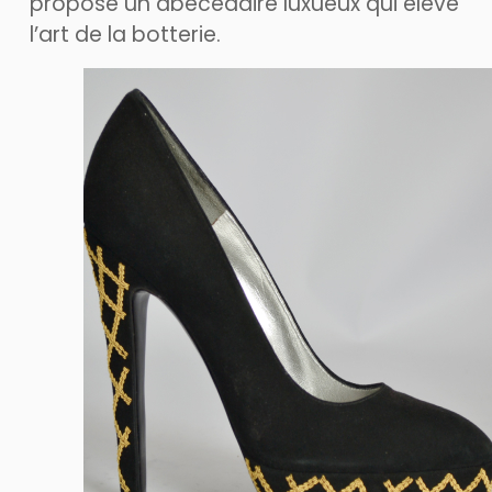
propose un abécédaire luxueux qui élève
l’art de la botterie.