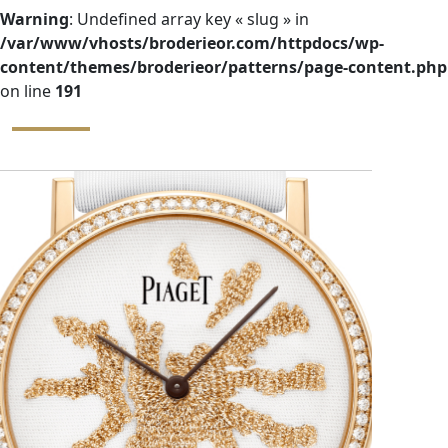
Warning
: Undefined array key « slug » in
/var/www/vhosts/broderieor.com/httpdocs/wp-
content/themes/broderieor/patterns/page-content.php
on line
191