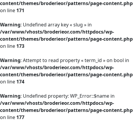
content/themes/broderieor/patterns/page-content.php
on line
171
Warning
: Undefined array key « slug » in
/var/www/vhosts/broderieor.com/httpdocs/wp-
content/themes/broderieor/patterns/page-content.php
on line
173
Warning
: Attempt to read property « term_id » on bool in
/var/www/vhosts/broderieor.com/httpdocs/wp-
content/themes/broderieor/patterns/page-content.php
on line
174
Warning
: Undefined property: WP_Error::$name in
/var/www/vhosts/broderieor.com/httpdocs/wp-
content/themes/broderieor/patterns/page-content.php
on line
177