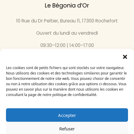
Le Bégonia d’Or
10 Rue du Dr Peltier, Bureau 11, 17300 Rochefort
Ouvert du lundi au vendredi
09:30–12:00 | 14:00–17:00
05 46 87 59 36
Les cookies sont de petits fichiers qui sont stockés sur votre navigateur.
Nous utilisons des cookies et des technologies similaires pour garantir le
Inscrivez-vous
bon fonctionnement de notre site web. Vous pouvez choisir de consentir
à notre newsletter
ou non à notre utilisation des cookies grâce aux options ci-dessous. Vous
Email
pouvez en savoir plus sur la manière dont nous utilisons les cookies en
consultant la page de notre politique de confidentialité.
Accepter
Refuser
Le Bégonia d’Or 2024