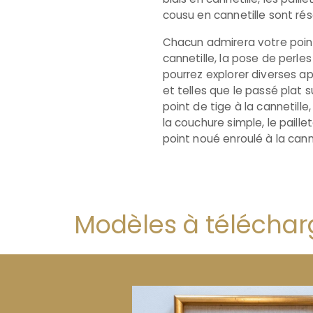
cousu en cannetille sont rés
Chacun admirera votre poin
cannetille, la pose de perle
pourrez explorer diverses ap
et telles que le passé plat 
point de tige à la cannetille,
la couchure simple, le paille
point noué enroulé à la cann
Modèles à téléchar