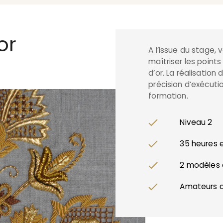
or
A l’issue du stage, 
maîtriser les points
d’or. La réalisati
précision d’exécuti
formation.
Niveau 2
35 heures e
2 modèles 
Amateurs av