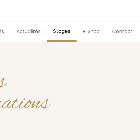
Stages
és
Actualités
E-Shop
Contact
s
mations