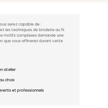
vous serez capable de :
 et les techniques de broderie au fil
on de motifs complexes demande une
on que vous affinerez durant cette
n atelier
au choix
ertis et professionnels