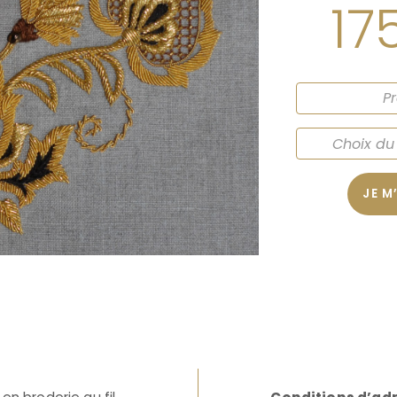
17
JE M