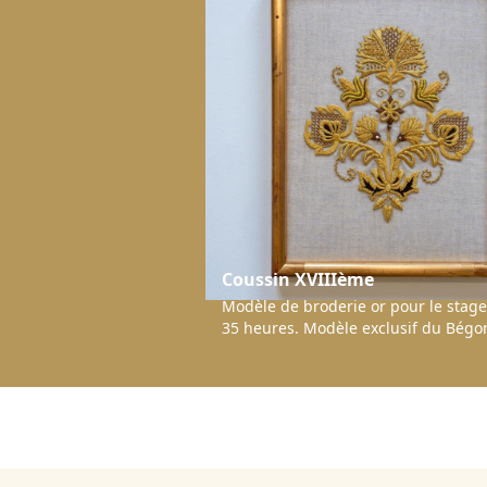
Coussin XVIIIème
Modèle de broderie or pour le stage
35 heures. Modèle exclusif du Bégon