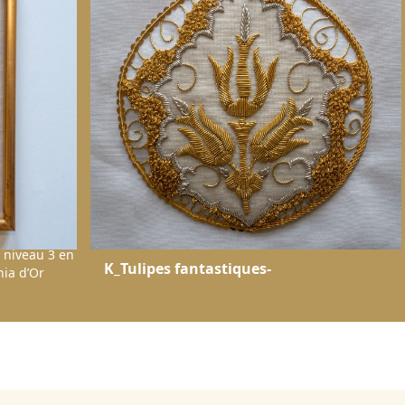
 niveau 3 en
K_Tulipes fantastiques-
ia d’Or