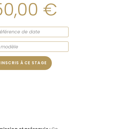
50,00
€
’INSCRIS À CE STAGE