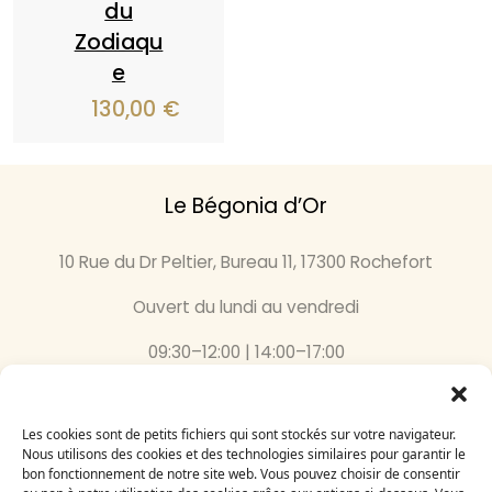
du
Zodiaqu
e
130,00
€
Le Bégonia d’Or
10 Rue du Dr Peltier, Bureau 11, 17300 Rochefort
Ouvert du lundi au vendredi
09:30–12:00 | 14:00–17:00
05 46 87 59 36
Les cookies sont de petits fichiers qui sont stockés sur votre navigateur.
Inscrivez-vous
Nous utilisons des cookies et des technologies similaires pour garantir le
bon fonctionnement de notre site web. Vous pouvez choisir de consentir
à notre newsletter