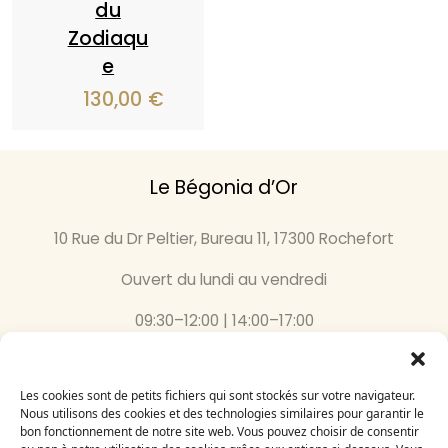
du
Zodiaqu
e
130,00
€
Le Bégonia d’Or
10 Rue du Dr Peltier, Bureau 11, 17300 Rochefort
Ouvert du lundi au vendredi
09:30–12:00 | 14:00–17:00
05 46 87 59 36
Les cookies sont de petits fichiers qui sont stockés sur votre navigateur.
Inscrivez-vous
Nous utilisons des cookies et des technologies similaires pour garantir le
bon fonctionnement de notre site web. Vous pouvez choisir de consentir
à notre newsletter