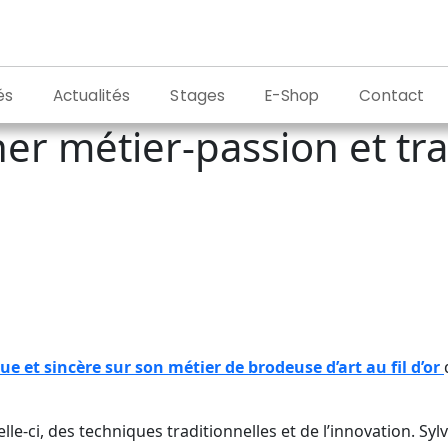
és
Actualités
Stages
E-Shop
Contact
er métier-passion et tr
 et sincère sur son métier de brodeuse d’art au fil d’or
elle-ci, des techniques traditionnelles et de l’innovation. Sy