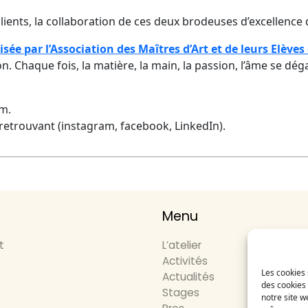
clients, la collaboration de ces deux brodeuses d’excellence
isée par l’Association des Maîtres d’Art et de leurs Elève
Chaque fois, la matière, la main, la passion, l’âme se dégagent
lm.
 retrouvant (instagram, facebook, LinkedIn).
Menu
t
L’atelier
Activités
Les cookies 
Actualités
des cookies 
Stages
notre site w