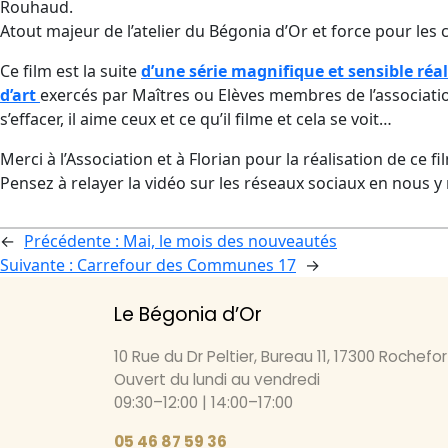
Rouhaud.
Atout majeur de l’atelier du Bégonia d’Or et force pour les 
Ce film est la suite
d’une série magnifique et sensible réal
d’art
exercés par Maîtres ou Elèves membres de l’association. 
s’effacer, il aime ceux et ce qu’il filme et cela se voit…
Merci à l’Association et à Florian pour la réalisation de ce fi
Pensez à relayer la vidéo sur les réseaux sociaux en nous y
←
Précédente :
Mai, le mois des nouveautés
Suivante :
Carrefour des Communes 17
→
Le Bégonia d’Or
10 Rue du Dr Peltier, Bureau 11, 17300 Rochefor
Ouvert du lundi au vendredi
09:30–12:00 | 14:00–17:00
05 46 87 59 36