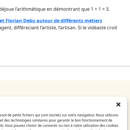
 déjoue l’arithmétique en démontrant que 1 + 1 = 3.
s et Florian Debu autour de différents métiers
, différeciant l’artiste, l’artisan. Si le vidéaste croit
E-Shop
CGV
sont de petits fichiers qui sont stockés sur votre navigateur. Nous utilisons
Mentions légales
et des technologies similaires pour garantir le bon fonctionnement de
FAQ
eb. Vous pouvez choisir de consentir ou non à notre utilisation des cookies