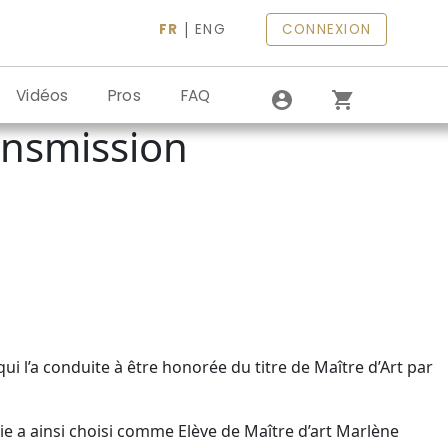
|
FR
ENG
CONNEXION
Vidéos
Pros
FAQ
ansmission
qui l’a conduite à être honorée du titre de Maître d’Art par
lvie a ainsi choisi comme Elève de Maître d’art Marlène