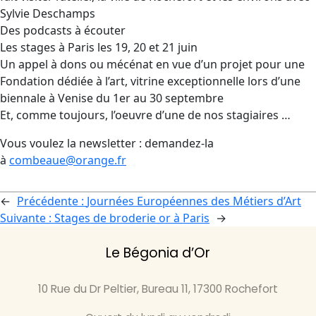
Sylvie Deschamps
Des podcasts à écouter
Les stages à Paris les 19, 20 et 21 juin
Un appel à dons ou mécénat en vue d’un projet pour une
Fondation dédiée à l’art, vitrine exceptionnelle lors d’une
biennale à Venise du 1er au 30 septembre
Et, comme toujours, l’oeuvre d’une de nos stagiaires …
Vous voulez la newsletter : demandez-la
à
combeaue@orange.fr
←
Précédente :
Journées Européennes des Métiers d’Art
Suivante :
Stages de broderie or à Paris
→
Le Bégonia d’Or
10 Rue du Dr Peltier, Bureau 11, 17300 Rochefort