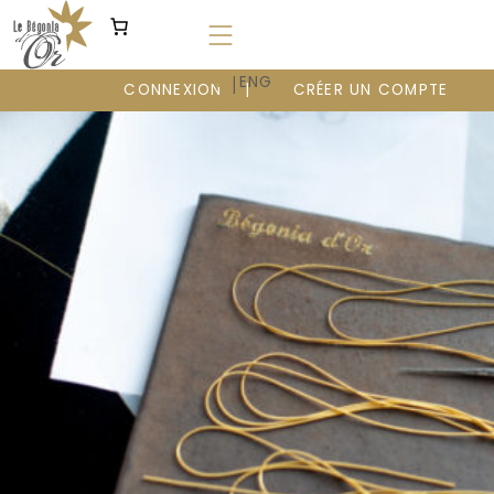
Aller
au
contenu
|
FR
ENG
CONNEXION
CRÉER UN COMPTE