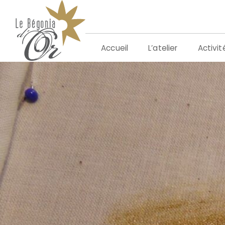
Aller
au
contenu
L’atelier
Activit
Accueil