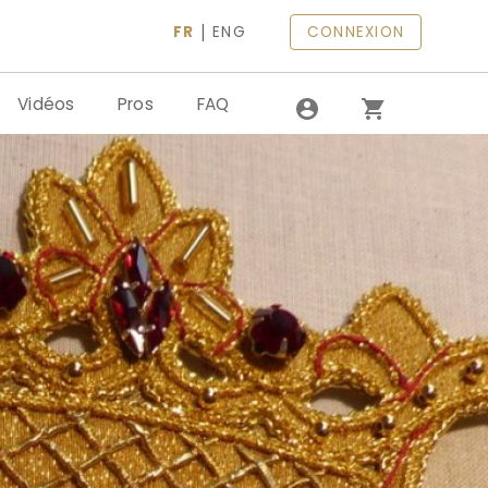
|
FR
ENG
CONNEXION
Vidéos
Pros
FAQ