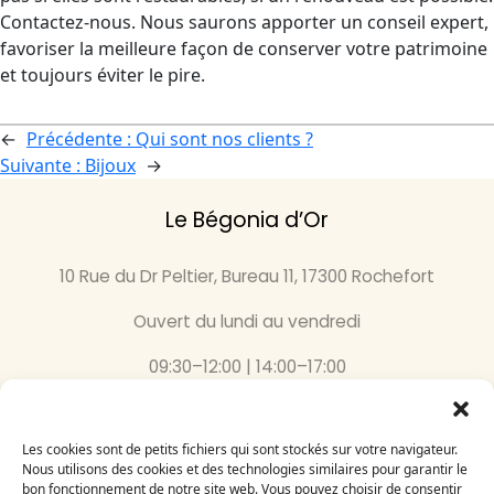
Contactez-nous. Nous saurons apporter un conseil expert,
favoriser la meilleure façon de conserver votre patrimoine
et toujours éviter le pire.
←
Précédente :
Qui sont nos clients ?
Suivante :
Bijoux
→
Le Bégonia d’Or
10 Rue du Dr Peltier, Bureau 11, 17300 Rochefort
Ouvert du lundi au vendredi
09:30–12:00 | 14:00–17:00
05 46 87 59 36
Les cookies sont de petits fichiers qui sont stockés sur votre navigateur.
Inscrivez-vous
Nous utilisons des cookies et des technologies similaires pour garantir le
bon fonctionnement de notre site web. Vous pouvez choisir de consentir