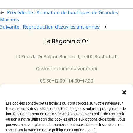
←
Précédente :
Animation de boutiques de Grandes
Maisons
Suivante :
Reproduction d’œuvres anciennes
→
Le Bégonia d’Or
10 Rue du Dr Peltier, Bureau 11, 17300 Rochefort
Ouvert du lundi au vendredi
09:30–12:00 | 14:00–17:00
05 46 87 59 36
Les cookies sont de petits fichiers qui sont stockés sur votre navigateur.
Inscrivez-vous
Nous utilisons des cookies et des technologies similaires pour garantir le
bon fonctionnement de notre site web. Vous pouvez choisir de consentir
à notre newsletter
ou non à notre utilisation des cookies grâce aux options ci-dessous. Vous
Email
pouvez en savoir plus sur la manière dont nous utilisons les cookies en
consultant la page de notre politique de confidentialité.