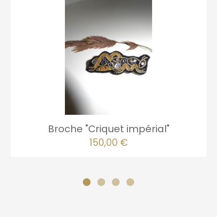
Broche "Criquet impérial"
150,00
€