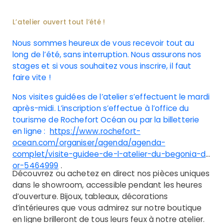
L’atelier ouvert tout l’été !
Nous sommes heureux de vous recevoir tout au
long de l’été, sans interruption. Nous assurons nos
stages et si vous souhaitez vous inscrire, il faut
faire vite !
Nos visites guidées de l’atelier s’effectuent le mardi
après-midi. L’inscription s’effectue à l’office du
tourisme de Rochefort Océan ou par la billetterie
en ligne :
https://www.rochefort-
ocean.com/organiser/agenda/agenda-
complet/visite-guidee-de-l-atelier-du-begonia-d-
or-5464999
.
Découvrez ou achetez en direct nos pièces uniques
dans le showroom, accessible pendant les heures
d’ouverture. Bijoux, tableaux, décorations
d’intérieures que vous admirez sur notre boutique
en ligne brilleront de tous leurs feux à notre atelier.