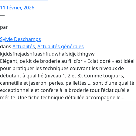
11 février, 2026
—
par
Sylvie Deschamps
dans
Actualités
, 
Actualités générales
kjddsfhejadshfuashfiuqwhafsidjckhhgvw
Elégant, ce kit de broderie au fil d’or « Eclat doré » est idéal
pour pratiquer les techniques couvrant les niveaux de
débutant à qualifié (niveau 1, 2 et 3). Comme toujours,
cannetille et jaseron, perles, paillettes … sont d’une qualité
exceptionnelle et confère à la broderie tout l’éclat qu’elle
mérite. Une fiche technique détaillée accompagne le…