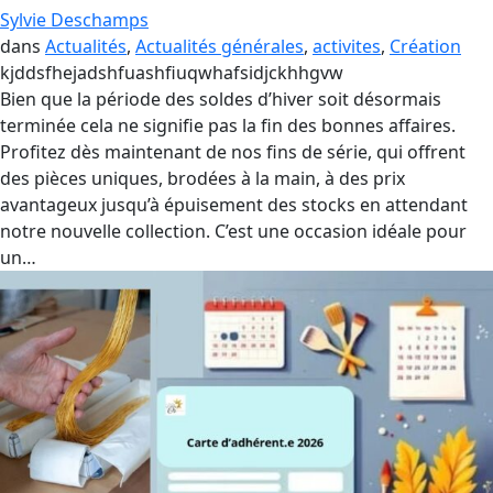
Sylvie Deschamps
dans
Actualités
, 
Actualités générales
, 
activites
, 
Création
kjddsfhejadshfuashfiuqwhafsidjckhhgvw
Bien que la période des soldes d’hiver soit désormais
terminée cela ne signifie pas la fin des bonnes affaires.
Profitez dès maintenant de nos fins de série, qui offrent
des pièces uniques, brodées à la main, à des prix
avantageux jusqu’à épuisement des stocks en attendant
notre nouvelle collection. C’est une occasion idéale pour
un…