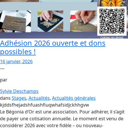
Adhésion 2026 ouverte et dons
possibles !
16 janvier, 2026
—
par
Sylvie Deschamps
dans
Stages
, 
Actualités
, 
Actualités générales
kjddsfhejadshfuashfiuqwhafsidjckhhgvw
Le Bégonia d’Or est une association. Pour adhérer, il s’agit
de payer une cotisation annuelle. Le moment est venu de
considérer 2026 avec votre fidèle – ou nouveau-