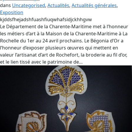
dans
Uncategorised
, 
Actualités
, 
Actualités générales
, 
Exposition
kjddsfhejadshfuashfiuqwhafsidjckhhgvw
Le Département de la Charente-Maritime met à l’honneur
les métiers d’art à la Maison de la Charente-Maritime à La
Rochelle du 1er au 24 avril prochains. Le Bégonia d’Or a
l’honneur d’exposer plusieurs œuvres qui mettent en
valeur l’artisanat d’art de Rochefort, la broderie au fil d’or,
et le lien tissé avec le patrimoine de…