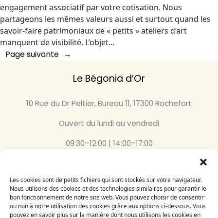
engagement associatif par votre cotisation. Nous
partageons les mêmes valeurs aussi et surtout quand les
savoir-faire patrimoniaux de « petits » ateliers d’art
manquent de visibilité. L’objet…
Page suivante
→
Le Bégonia d’Or
10 Rue du Dr Peltier, Bureau 11, 17300 Rochefort
Ouvert du lundi au vendredi
09:30–12:00 | 14:00–17:00
05 46 87 59 36
Les cookies sont de petits fichiers qui sont stockés sur votre navigateur.
Nous utilisons des cookies et des technologies similaires pour garantir le
Inscrivez-vous
bon fonctionnement de notre site web. Vous pouvez choisir de consentir
à notre newsletter
ou non à notre utilisation des cookies grâce aux options ci-dessous. Vous
Email
pouvez en savoir plus sur la manière dont nous utilisons les cookies en