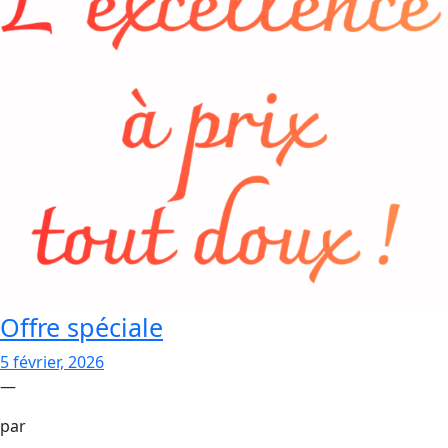
Offre spéciale
5 février, 2026
—
par