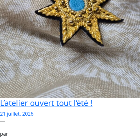
L’atelier ouvert tout l’été !
21 juillet, 2026
—
par