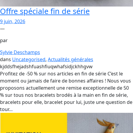
Offre spéciale fin de série
9 juin, 2026
—
par
Sylvie Deschamps
dans
Uncategorised
, 
Actualités générales
kjddsfhejadshfuashfiuqwhafsidjckhhgvw
Profitez de -50 % sur nos articles en fin de série C’est le
moment ou jamais de faire de bonnes affaires ! Nous vous
proposons actuellement une remise exceptionnelle de 50
% sur tous nos bracelets brodés à la main en fin de série,
bracelets pour elle, bracelet pour lui, juste une question de
tour…