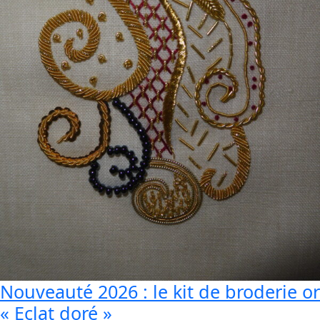
Nouveauté 2026 : le kit de broderie or
« Eclat doré »