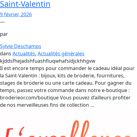
Saint-Valentin
9 février, 2026
—
par
Sylvie Deschamps
dans
Actualités
, 
Actualités générales
kjddsfhejadshfuashfiuqwhafsidjckhhgvw
Il est encore temps pour commander le cadeau idéal pour
la Saint-Valentin : bijoux, kits de broderie, fournitures,
stages de broderie ou une carte cadeau. Pour gagner du
temps, passez votre commande dans notre e-boutique :
broderieor.com/boutique Vous pouvez d’ailleurs profiter
de nos merveilleuses fins de collection …