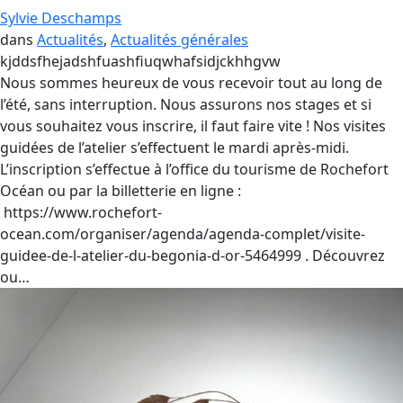
Sylvie Deschamps
dans
Actualités
, 
Actualités générales
kjddsfhejadshfuashfiuqwhafsidjckhhgvw
Nous sommes heureux de vous recevoir tout au long de
l’été, sans interruption. Nous assurons nos stages et si
vous souhaitez vous inscrire, il faut faire vite ! Nos visites
guidées de l’atelier s’effectuent le mardi après-midi.
L’inscription s’effectue à l’office du tourisme de Rochefort
Océan ou par la billetterie en ligne :
https://www.rochefort-
ocean.com/organiser/agenda/agenda-complet/visite-
guidee-de-l-atelier-du-begonia-d-or-5464999 . Découvrez
ou…