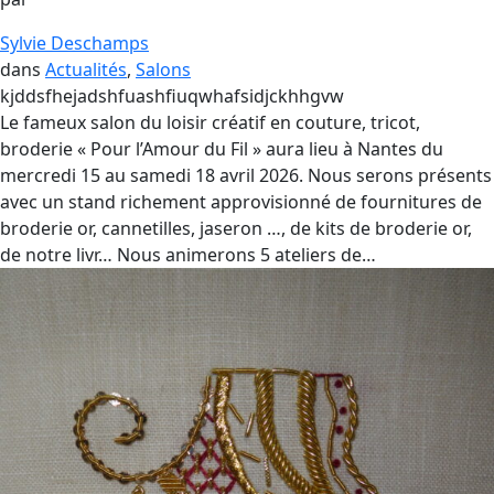
Sylvie Deschamps
dans
Actualités
, 
Salons
kjddsfhejadshfuashfiuqwhafsidjckhhgvw
Le fameux salon du loisir créatif en couture, tricot,
broderie « Pour l’Amour du Fil » aura lieu à Nantes du
mercredi 15 au samedi 18 avril 2026. Nous serons présents
avec un stand richement approvisionné de fournitures de
broderie or, cannetilles, jaseron …, de kits de broderie or,
de notre livr… Nous animerons 5 ateliers de…