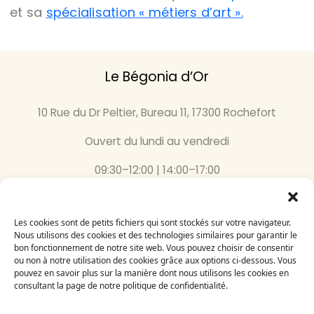
et sa
spécialisation « métiers d’art ».
Le Bégonia d’Or
10 Rue du Dr Peltier, Bureau 11, 17300 Rochefort
Ouvert du lundi au vendredi
09:30–12:00 | 14:00–17:00
05 46 87 59 36
Les cookies sont de petits fichiers qui sont stockés sur votre navigateur.
Inscrivez-vous
Nous utilisons des cookies et des technologies similaires pour garantir le
bon fonctionnement de notre site web. Vous pouvez choisir de consentir
à notre newsletter
ou non à notre utilisation des cookies grâce aux options ci-dessous. Vous
Email
pouvez en savoir plus sur la manière dont nous utilisons les cookies en
consultant la page de notre politique de confidentialité.