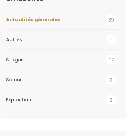
Actualités générales
39
Autres
1
Stages
17
Salons
9
Exposition
2