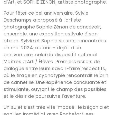
d’Art, et SOPHIE ZÉNON, artiste photographe.
Pour fêter ce bel anniversaire, Sylvie
Deschamps a proposé à l’artiste
photographe Sophie Zénon de concevoir,
ensemble, une exposition estivale à son
atelier. Sylvie et Sophie se sont rencontrées
en mai 2024, autour – déjà ! d’un
anniversaire, celui du dispositif national
Maîtres d’Art / Élèves. Premiers essais de
dialogue entre leurs savoir-faire respectifs,
où le tirage en cyanotypie rencontrait le brin
de cannetille. Une expérience concluante et
stimulante, ouvrant le champ des possibles
et le désir de poursuivre l’aventure.
Un sujet s’est très vite imposé : le bégonia et
son lien immédiat avec Rochefort, ses