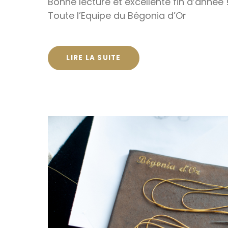
Bonne lecture et excellente fin d’année 
Toute l’Equipe du Bégonia d’Or
LIRE LA SUITE