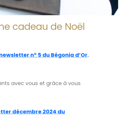
me cadeau de Noël
newsletter n° 5 du Bégonia d’Or
.
nts avec vous et grâce à vous
etter décembre 2024 du