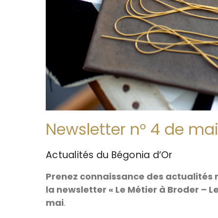
Newsletter n° 4 de ma
Actualités du Bégonia d’Or
Prenez connaissance des actualités 
la newsletter « Le Métier à Broder – Le 
mai
.