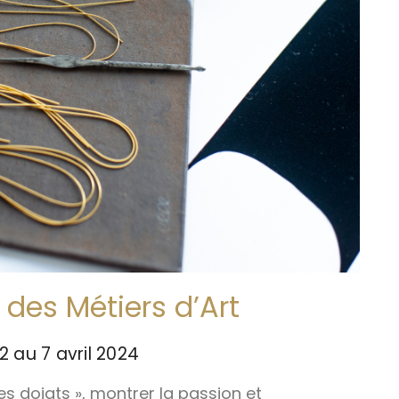
des Métiers d’Art
 au 7 avril 2024
des doigts », montrer la passion et