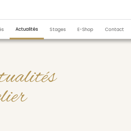
Actualités
és
Stages
E-Shop
Contact
tualités
elier