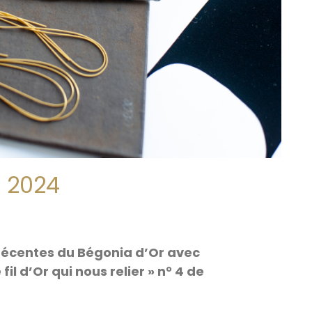
i 2024
récentes du Bégonia d’Or avec
fil d’Or qui nous relier » n° 4 de