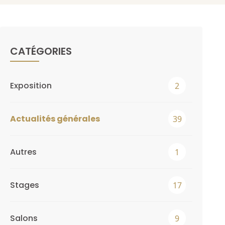
CATÉGORIES
Exposition
2
Actualités générales
39
Autres
1
Stages
17
Salons
9