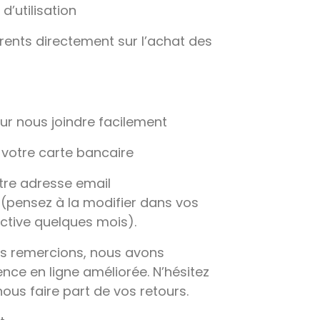
d’utilisation
érents directement sur l’achat des
ur nous joindre facilement
c votre carte bancaire
tre adresse email
(pensez à la modifier dans vos
ctive quelques mois).
us remercions, nous avons
ence en ligne améliorée. N’hésitez
ous faire part de vos retours.