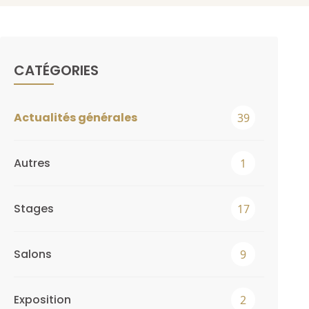
CATÉGORIES
Actualités générales
39
Autres
1
Stages
17
Salons
9
Exposition
2