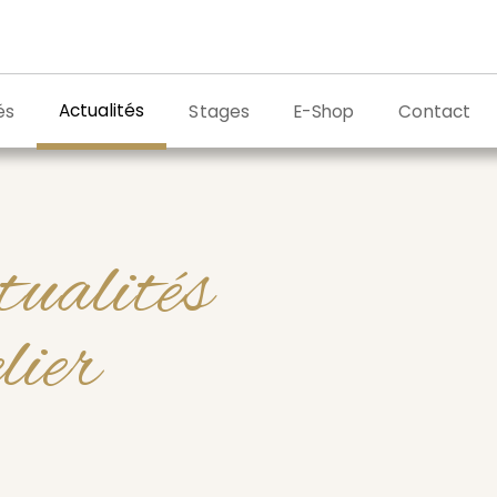
Actualités
és
Stages
E-Shop
Contact
tualités
elier