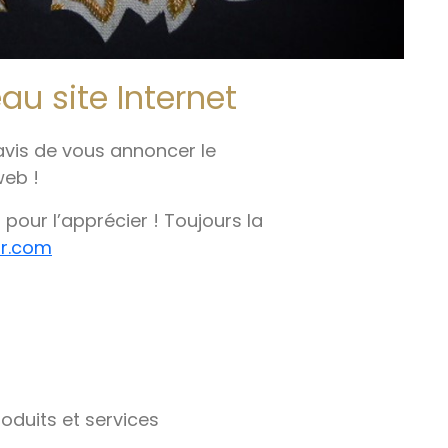
au site Internet
is de vous annoncer le
web !
our l’apprécier ! Toujours la
or.com
oduits et services