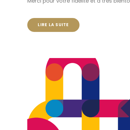
Merci pour votre fidélité et à très bientô
LIRE LA SUITE