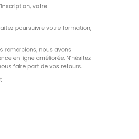
inscription, votre
haitez poursuivre votre formation,
us remercions, nous avons
ence en ligne améliorée. N’hésitez
ous faire part de vos retours.
t