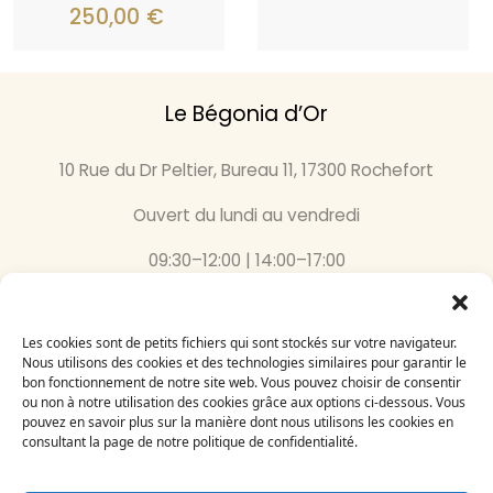
250,00
€
Le Bégonia d’Or
10 Rue du Dr Peltier, Bureau 11, 17300 Rochefort
Ouvert du lundi au vendredi
09:30–12:00 | 14:00–17:00
05 46 87 59 36
Les cookies sont de petits fichiers qui sont stockés sur votre navigateur.
Inscrivez-vous
Nous utilisons des cookies et des technologies similaires pour garantir le
bon fonctionnement de notre site web. Vous pouvez choisir de consentir
à notre newsletter
ou non à notre utilisation des cookies grâce aux options ci-dessous. Vous
Email
pouvez en savoir plus sur la manière dont nous utilisons les cookies en
consultant la page de notre politique de confidentialité.