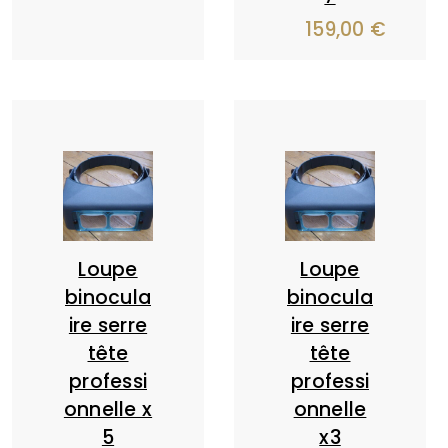
159,00
€
Loupe
Loupe
binocula
binocula
ire serre
ire serre
tête
tête
professi
professi
onnelle x
onnelle
5
x3