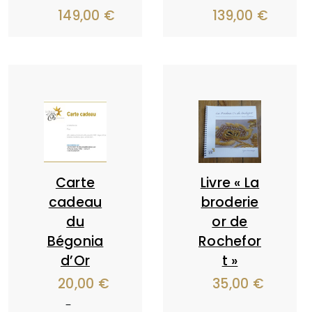
149,00
€
139,00
€
Carte
Livre « La
cadeau
broderie
du
or de
Bégonia
Rochefor
d’Or
t »
20,00
€
35,00
€
–