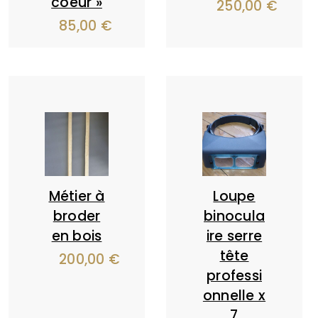
coeur »
250,00
€
85,00
€
Métier à
Loupe
broder
binocula
en bois
ire serre
tête
200,00
€
professi
onnelle x
7