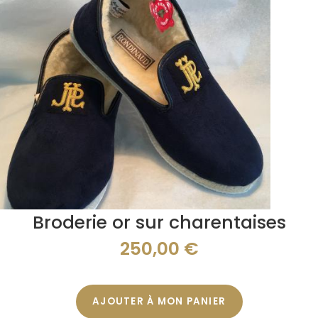
Broderie or sur charentaises
250,00
€
AJOUTER À MON PANIER