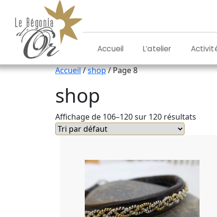
Aller
au
contenu
L’atelier
Activit
Accueil
Accueil
/
shop
/ Page 8
shop
Affichage de 106–120 sur 120 résultats