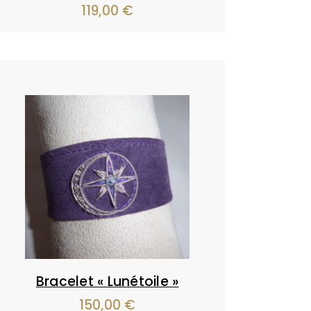
119,00
€
Bracelet « Lunétoile »
150,00
€