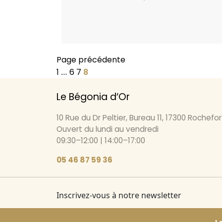
Page précédente
1
…
6
7
8
Le Bégonia d’Or
10 Rue du Dr Peltier, Bureau 11, 17300 Rochefor
Ouvert du lundi au vendredi
09:30–12:00 | 14:00–17:00
05 46 87 59 36
Inscrivez-vous à notre newsletter