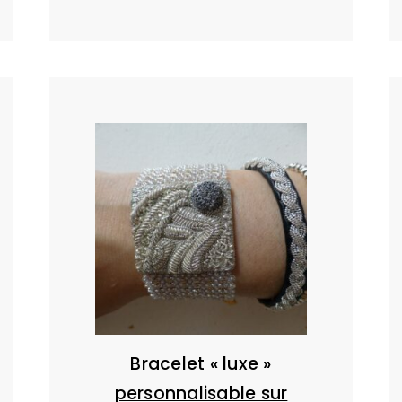
Bracelet « luxe »
personnalisable sur