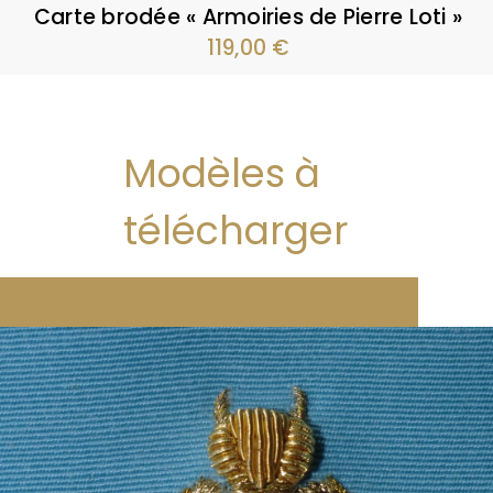
Carte brodée « Armoiries de Pierre Loti »
119,00
€
Modèles à
télécharger