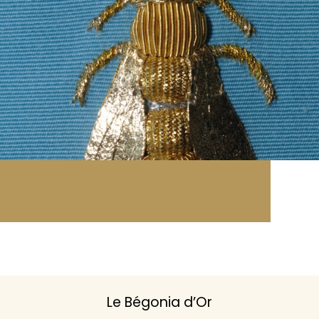
Le Bégonia d’Or