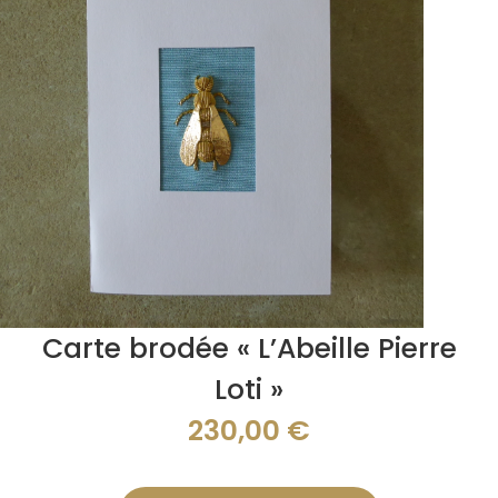
Carte brodée « L’Abeille Pierre
Loti »
230,00
€