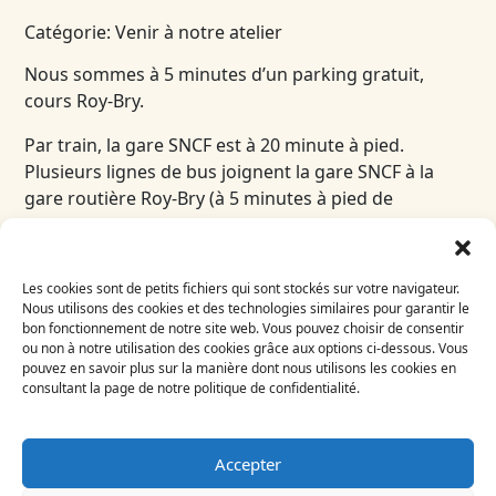
Catégorie: Venir à notre atelier
Nous sommes à 5 minutes d’un parking gratuit,
cours Roy-Bry.
Par train, la gare SNCF est à 20 minute à pied.
Plusieurs lignes de bus joignent la gare SNCF à la
gare routière Roy-Bry (à 5 minutes à pied de
l’atelier).
Les cookies sont de petits fichiers qui sont stockés sur votre navigateur.
Inscrivez-vous
Nous utilisons des cookies et des technologies similaires pour garantir le
bon fonctionnement de notre site web. Vous pouvez choisir de consentir
à notre newsletter
ou non à notre utilisation des cookies grâce aux options ci-dessous. Vous
Email
pouvez en savoir plus sur la manière dont nous utilisons les cookies en
consultant la page de notre politique de confidentialité.
A
Quels moyens de transport pour
me rendre au Bégonia d’Or ?
Accepter
Catégorie: Venir à notre atelier