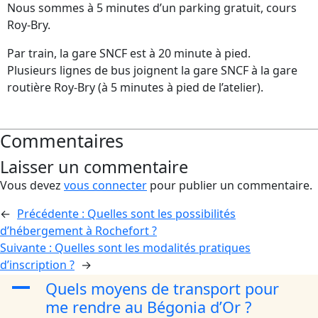
Nous sommes à 5 minutes d’un parking gratuit, cours
Roy-Bry.
Par train, la gare SNCF est à 20 minute à pied.
Plusieurs lignes de bus joignent la gare SNCF à la gare
routière Roy-Bry (à 5 minutes à pied de l’atelier).
Commentaires
Laisser un commentaire
Vous devez
vous connecter
pour publier un commentaire.
←
Précédente :
Quelles sont les possibilités
d’hébergement à Rochefort ?
Suivante :
Quelles sont les modalités pratiques
d’inscription ?
→
A
Quels moyens de transport pour
me rendre au Bégonia d’Or ?