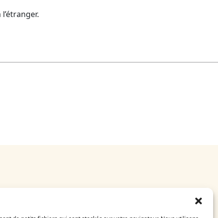
l’étranger.
politaine ou à l’étranger.