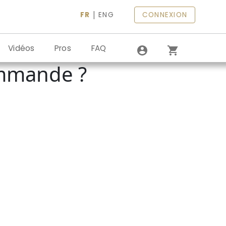
|
FR
ENG
CONNEXION
Vidéos
Pros
FAQ
ommande ?