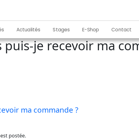
és
Actualités
Stages
E-Shop
Contact
 puis-je recevoir ma c
ecevoir ma commande ?
est postée.