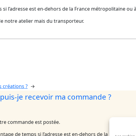
 l’adresse est en-dehors de la France métropolitaine ou à 
e notre atelier mais du transporteur.
s créations ?
→
puis-je recevoir ma commande ?
otre commande est postée.
age de temps si l’adresse est en-dehors de la France métro