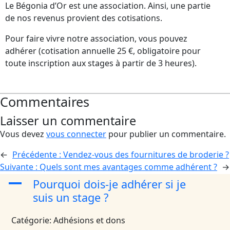
Le Bégonia d’Or est une association. Ainsi, une partie
de nos revenus provient des cotisations.
Pour faire vivre notre association, vous pouvez
adhérer (cotisation annuelle 25 €, obligatoire pour
toute inscription aux stages à partir de 3 heures).
Commentaires
Laisser un commentaire
Vous devez
vous connecter
pour publier un commentaire.
←
Précédente :
Vendez-vous des fournitures de broderie ?
Suivante :
Quels sont mes avantages comme adhérent ?
→
A
Pourquoi dois-je adhérer si je
suis un stage ?
Catégorie: Adhésions et dons