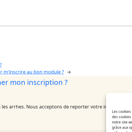
?
 m’inscrire au bon module ?
→
ner mon inscription ?
s les arrhes. Nous acceptons de reporter votre inscription
Les cookies 
des cookies 
notre site w
grâce aux op