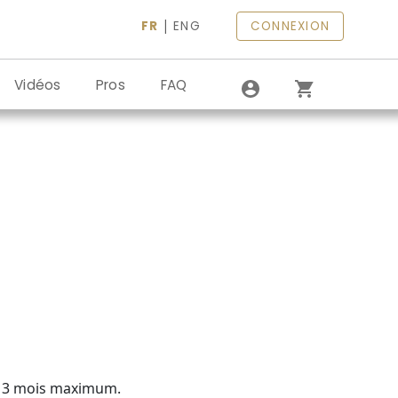
|
FR
ENG
CONNEXION
Vidéos
Pros
FAQ
de 3 mois maximum.