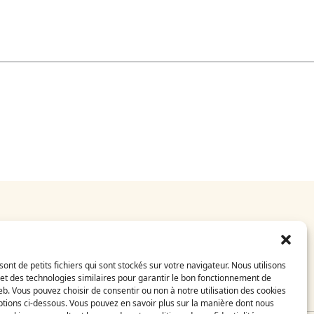
 dans un délai de 3 mois maximum.
sont de petits fichiers qui sont stockés sur votre navigateur. Nous utilisons
et des technologies similaires pour garantir le bon fonctionnement de
eb. Vous pouvez choisir de consentir ou non à notre utilisation des cookies
tions ci-dessous. Vous pouvez en savoir plus sur la manière dont nous