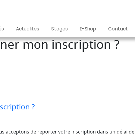
és
Actualités
Stages
E-Shop
Contact
rner mon inscription ?
scription ?
ous acceptons de reporter votre inscription dans un délai 