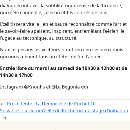
dialogueront avec la subtilité rigoureuse de la broderie,
qui mêle cannetille, jaseron et fils colorés de soie.
L’œil tissera vite le lien et saura reconnaître comme l’art et
le savoir-faire apaisent, inspirent, entremêlant l’aérien, le
fugace au tectonique, au structuré.
Nous espérons les visiteurs nombreux en ces deux mois
qui nous mènent tous aux fêtes de fin d’année.
Entrée libre du mardi au samedi de 10h30 à 12h00 et de
14h30 à 17h00
Instagram @Knoufis et @Le Begonia dor
←
Précédente :
La Demoiselle de Rochef’Or
Suivante :
La Demoi’Zelle de Rochefort en stage d’initiation
→