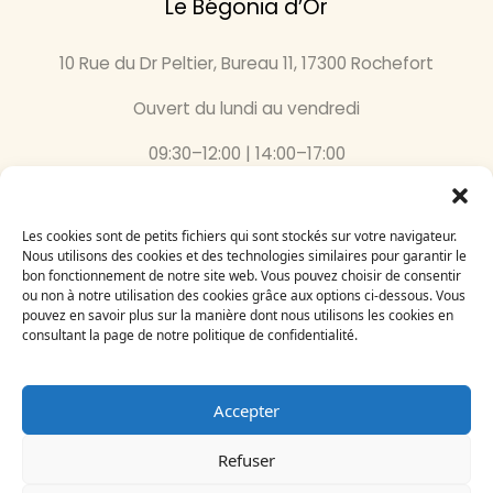
Le Bégonia d’Or
10 Rue du Dr Peltier, Bureau 11, 17300 Rochefort
Ouvert du lundi au vendredi
09:30–12:00 | 14:00–17:00
05 46 87 59 36
Les cookies sont de petits fichiers qui sont stockés sur votre navigateur.
Inscrivez-vous
Nous utilisons des cookies et des technologies similaires pour garantir le
bon fonctionnement de notre site web. Vous pouvez choisir de consentir
à notre newsletter
ou non à notre utilisation des cookies grâce aux options ci-dessous. Vous
Email
pouvez en savoir plus sur la manière dont nous utilisons les cookies en
consultant la page de notre politique de confidentialité.
Accepter
Refuser
Le Bégonia d’Or 2024