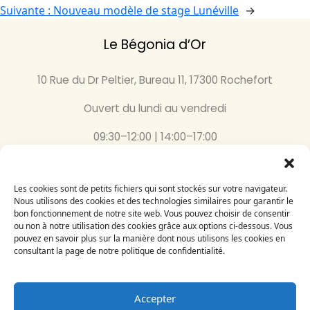
Suivante :
Nouveau modèle de stage Lunéville
→
Le Bégonia d’Or
10 Rue du Dr Peltier, Bureau 11, 17300 Rochefort
Ouvert du lundi au vendredi
09:30–12:00 | 14:00–17:00
05 46 87 59 36
Les cookies sont de petits fichiers qui sont stockés sur votre navigateur.
Inscrivez-vous
Nous utilisons des cookies et des technologies similaires pour garantir le
bon fonctionnement de notre site web. Vous pouvez choisir de consentir
à notre newsletter
ou non à notre utilisation des cookies grâce aux options ci-dessous. Vous
Email
pouvez en savoir plus sur la manière dont nous utilisons les cookies en
consultant la page de notre politique de confidentialité.
Accepter