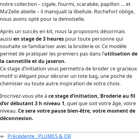
notre collection – cigale, fourmi, scarabée, papillon … et
Ma’Zelle abeille – il manquait la libellule. Rochefort oblige,
nous avons opté pour la demoiselle.
Après un succès en kit, nous la proposons désormais
aussi
en stage de 3 heures
pour toute personne qui
souhaite se familiariser avec la broderie or. Ce modèle
permet de pratiquer les premiers pas dans l’
utilisation de
la cannetille et du jaseron
.
Ce stage d’initiation vous permettra de broder ce gracieux
motif si élégant pour décorer un tote bag, une poche de
chemisier ou toute autre inspiration de votre choix.
Inscrivez-vous vite à
ce stage d’initiation,
Broderie au fil
d’or débutant 3 h
niveau 1
, quel que soit votre âge, votre
niveau.
Ce sera votre pause bien-être, votre moment de
déconnexion.
←
Précédente :
PLUMES & OR